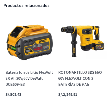
Productos relacionados
Batería Ion de Litio FlexVolt
ROTOMARTILLO SDS MAX
9.0 Ah 20V/60V DeWalt
60V FLEXVOLT CON 2
DCB609-B3
BATERÍAS DE 9 Ah
S/.508.43
S/.2,849.91