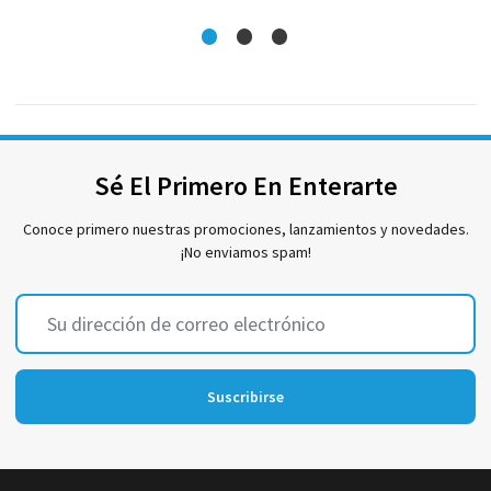
Sé El Primero En Enterarte
Conoce primero nuestras promociones, lanzamientos y novedades.
¡No enviamos spam!
Dirección
de
correo
electrónico
Suscribirse