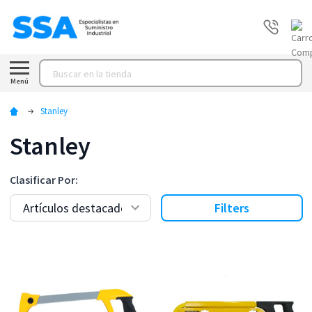
Buscar
Menú
Stanley
Stanley
Clasificar Por:
Filters