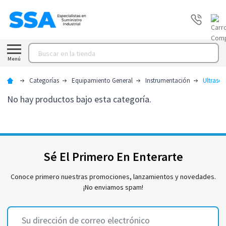
Buscar
Menú
Categorías
Equipamiento General
Instrumentación
Ultraso
No hay productos bajo esta categoría.
Sé El Primero En Enterarte
Conoce primero nuestras promociones, lanzamientos y novedades.
¡No enviamos spam!
Dirección