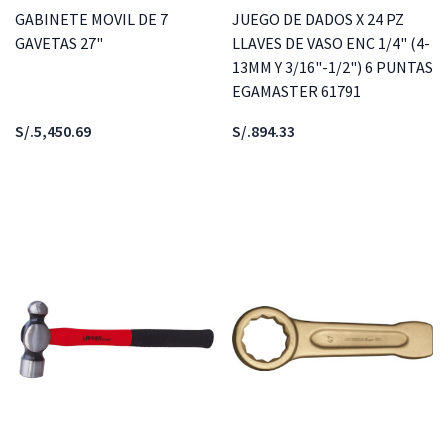
GABINETE MOVIL DE 7
JUEGO DE DADOS X 24 PZ
GAVETAS 27"
LLAVES DE VASO ENC 1/4" (4-
13MM Y 3/16"-1/2") 6 PUNTAS
EGAMASTER 61791
S/.5,450.69
S/.894.33