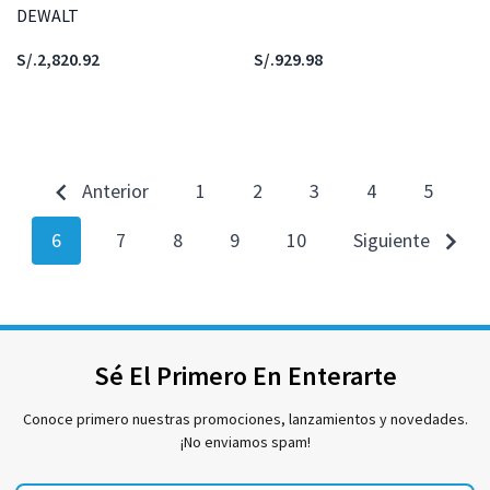
DEWALT
S/.2,820.92
S/.929.98
Anterior
1
2
3
4
5
6
7
8
9
10
Siguiente
Sé El Primero En Enterarte
Conoce primero nuestras promociones, lanzamientos y novedades.
¡No enviamos spam!