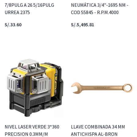
7/8PULG A 26 5/16PULG
NEUMÁTICA 3/4"-1695 NM -
URREA 2375
COD 55845 - R.P.M.4000
S/.33.60
S/.5,495.81
NIVEL LASER VERDE 3*360
LLAVE COMBINADA 34 MM
PRECISION 0.3MM/M
ANTICHISPA AL-BRON