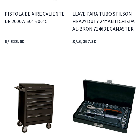
PISTOLA DE AIRE CALIENTE
LLAVE PARA TUBO STILSON
DE 2000W 50°-600°C
HEAVY DUTY 24" ANTICHISPA
AL-BRON 71463 EGAMASTER
S/.585.60
S/.5,097.30