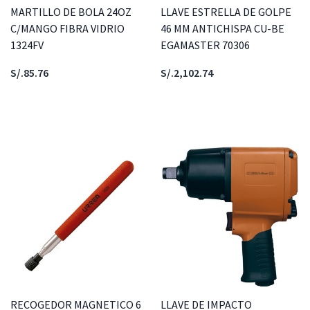
MARTILLO DE BOLA 24OZ
LLAVE ESTRELLA DE GOLPE
C/MANGO FIBRA VIDRIO
46 MM ANTICHISPA CU-BE
1324FV
EGAMASTER 70306
S/.85.76
S/.2,102.74
RECOGEDOR MAGNETICO 6
LLAVE DE IMPACTO