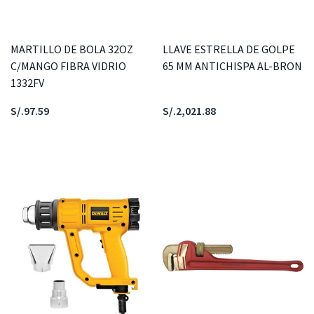
MARTILLO DE BOLA 32OZ
LLAVE ESTRELLA DE GOLPE
C/MANGO FIBRA VIDRIO
65 MM ANTICHISPA AL-BRON
1332FV
S/.97.59
S/.2,021.88