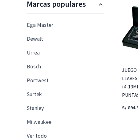
Marcas populares
Ega Master
Dewalt
Urrea
Bosch
JUEGO 
LLAVES
Portwest
(4-13MM
Surtek
PUNTAS
Stanley
S/.894.
Milwaukee
Ver todo