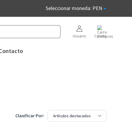
Seleccionar moneda: PEN
Usuario
Carrito
Contacto
Clasificar Por: