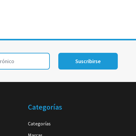
Suscribirse
Categorías
Categorías
Marcas