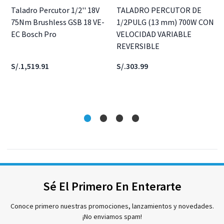
Taladro Percutor 1/2'' 18V
TALADRO PERCUTOR DE
75Nm Brushless GSB 18 VE-
1/2PULG (13 mm) 700W CON
EC Bosch Pro
VELOCIDAD VARIABLE
REVERSIBLE
S/.1,519.91
S/.303.99
Sé El Primero En Enterarte
Conoce primero nuestras promociones, lanzamientos y novedades.
¡No enviamos spam!