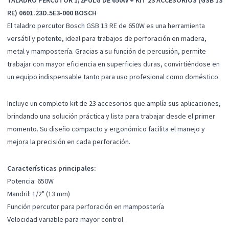
TALADRO PERCUTOR 1/2PULG DE 650W + KIT 23 ACCESORIOS (GSB 13
RE) 0601.23D.5E3-000 BOSCH
El taladro percutor Bosch GSB 13 RE de 650W es una herramienta
versátil y potente, ideal para trabajos de perforación en madera,
metal y mampostería. Gracias a su función de percusión, permite
trabajar con mayor eficiencia en superficies duras, convirtiéndose en
un equipo indispensable tanto para uso profesional como doméstico.
Incluye un completo kit de 23 accesorios que amplía sus aplicaciones,
brindando una solución práctica y lista para trabajar desde el primer
momento. Su diseño compacto y ergonómico facilita el manejo y
mejora la precisión en cada perforación.
Características principales:
Potencia: 650W
Mandril: 1/2" (13 mm)
Función percutor para perforación en mampostería
Velocidad variable para mayor control