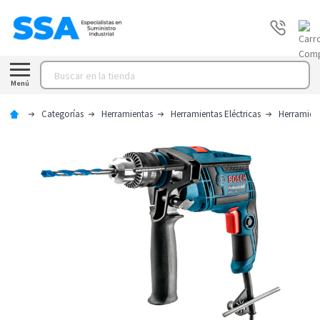
Buscar
Menú
Categorías
Herramientas
Herramientas Eléctricas
Herramien